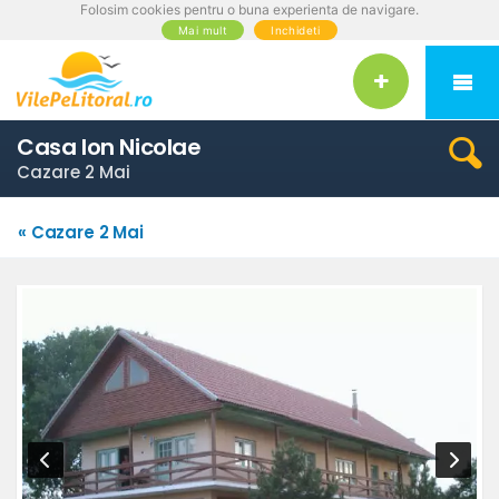
Folosim cookies pentru o buna experienta de navigare.
Mai mult
Inchideti
Casa Ion Nicolae
Cazare 2 Mai
« Cazare 2 Mai