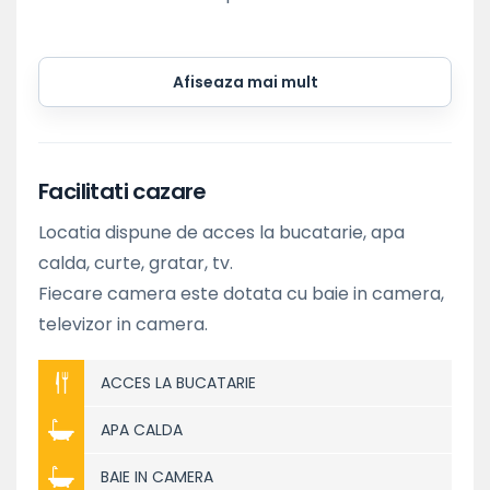
Afiseaza mai mult
Facilitati cazare
Locatia dispune de acces la bucatarie, apa
calda, curte, gratar, tv.
Fiecare camera este dotata cu baie in camera,
televizor in camera.
ACCES LA BUCATARIE
APA CALDA
BAIE IN CAMERA