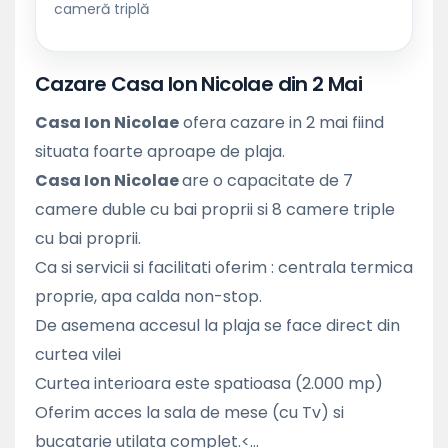
cameră triplă
Cazare Casa Ion Nicolae din 2 Mai
Casa Ion Nicolae
ofera cazare in 2 mai fiind
situata foarte aproape de plaja.
Casa Ion Nicolae
are o capacitate de 7
camere duble cu bai proprii si 8 camere triple
cu bai proprii.
Ca si servicii si facilitati oferim : centrala termica
proprie, apa calda non-stop.
De asemena accesul la plaja se face direct din
curtea vilei
Curtea interioara este spatioasa (2.000 mp)
Oferim acces la sala de mese (cu Tv) si
bucatarie utilata complet.<...