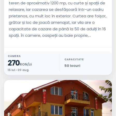
teren de aproximativ 1200 mp, cu curte și spații de
relaxare, iar cazarea se desfășoară într-un cadru
prietenos, cu mult loc în exterior. Curtea are foișor,
grătar și loc de joacă amenajat, iar vila are o
capacitate de cazare de până la 50 de adulți în 16
spații. În camere, oaspeții au baie proprie,...
CAMERA
CAPACITATE
270
RON/zi
50 locuri
15 iul.-20 aug.