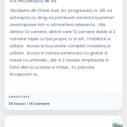
STR. PROGRESULUI, NR. 49
Vila Maria din Eforie Sud, str. progresului, nr. 49, va
asteapta cu drag sa preteceti vacanta la preturi
avantajoase intr-o atmosfera relaxanta . Vila
detine 14 camere, dintre care 12 camere duble si 2
camere triple cu bai proprii, tv si wfi , mobilate si
utilate . Acces la bucatarie complet mobilata si
utilata . Acces in curtea exterioara cu gratar si
mese cu umbrela , dar si 2 terase amplasate in
fata vilei cu scaune si mase , tv, parcare.
Acceptam si...
CAPACITATE
30 locuri • 14 camere