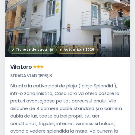
Tichete de vacanță
Actualizat 2026
Vila Loro
STRADA VLAD ȚEPEȘ 3
Situata la cativa pasi de plaja ( plaja Splendid ),
intr-o zona linistita, Casa Loro va ofera cazare la
preturi avantajoase pe tot parcursul anului. Vila
dispune de 4 camere duble standard și o camera
dubla de lux, toate cu bai proprii, tv., aer
conditionat, frigider, internet wireless si balcon,
avand o vedere splendida la mare. Va punem la