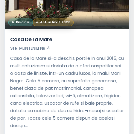
Piscina
Actualizat 2026
Casa De La Mare
STR. MUNTENIEI NR. 4
Casa de la Mare si-a deschis portile in anul 2015, cu
mult entuziasm si dorinta de a oferi oaspetilor sai
o oaza de liniste, intr-un cadru luxos, la malul Marii
Negre. Cele 5 camere, cu suprafete generoase,
beneficiaza de pat matrimonial, canapea
extensibila, televizor led, wi-fi, climatizare, frigider,
cana electrica, uscator de rufe si baie proprie,
dotata cu cabina de dus cu hidro-masaj si uscator
de par. Toate cele 5 camere dispun de acelasi
design...