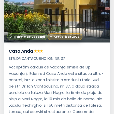
Tichete de vacanță
Actualizat 2026
Casa Anda
STR. DR CANTACUZINO ION, NR. 37
Acceptăm carduri de vacanță emise de Up
Vacanța și Edenred Casa Anda este situata ultra-
central, intr-o zona linistita a statiunii Eforie Sud,
pe str. Dr. Ion Cantacuzino, nr. 37, a doua strada
paralela cu faleza Marii Negre, la 5min de plaja de
nisip a Marii Negre, la 10 min de baile de namol ale
Lacului Techirghiol si 150 metri distanta de faleza,
terase, autoserviri si restaurante. Casa Anda