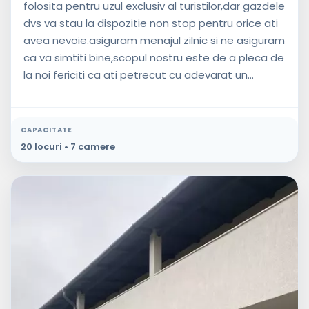
folosita pentru uzul exclusiv al turistilor,dar gazdele
dvs va stau la dispozitie non stop pentru orice ati
avea nevoie.asiguram menajul zilnic si ne asiguram
ca va simtiti bine,scopul nostru este de a pleca de
la noi fericiti ca ati petrecut cu adevarat un...
CAPACITATE
20 locuri • 7 camere