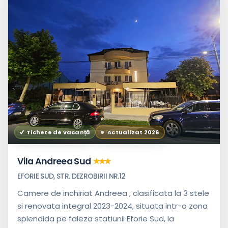
Tichete de vacanță
Actualizat 2026
Vila Andreea Sud
EFORIE SUD, STR. DEZROBIRII NR.12
Camere de inchiriat Andreea , clasificata la 3 stele
si renovata integral 2023-2024, situata intr-o zona
splendida pe faleza statiunii Eforie Sud, la