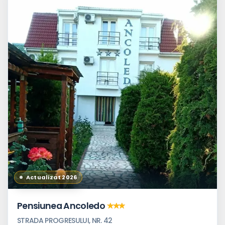
Actualizat 2026
Pensiunea Ancoledo
STRADA PROGRESULUI, NR. 42