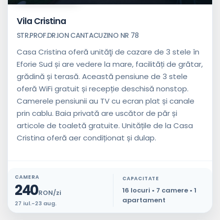
Vila Cristina
STR.PROF.DR.ION CANTACUZINO NR 78
Casa Cristina oferă unităţi de cazare de 3 stele în
Eforie Sud și are vedere la mare, facilități de grătar,
grădină și terasă. Această pensiune de 3 stele
oferă WiFi gratuit și recepție deschisă nonstop.
Camerele pensiunii au TV cu ecran plat și canale
prin cablu. Baia privată are uscător de păr și
articole de toaletă gratuite. Unitățile de la Casa
Cristina oferă aer condiționat și dulap.
CAMERA
CAPACITATE
240
16 locuri • 7 camere • 1
RON/zi
apartament
27 iul.-23 aug.