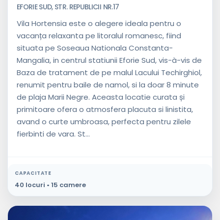
EFORIE SUD, STR. REPUBLICII NR.17
Vila Hortensia este o alegere ideala pentru o
vacanța relaxanta pe litoralul romanesc, fiind
situata pe Soseaua Nationala Constanta-
Mangalia, in centrul statiunii Eforie Sud, vis-à-vis de
Baza de tratament de pe malul Lacului Techirghiol,
renumit pentru baile de namol, si la doar 8 minute
de plaja Marii Negre. Aceasta locatie curata și
primitoare ofera o atmosfera placuta si linistita,
avand o curte umbroasa, perfecta pentru zilele
fierbinti de vara. St...
CAPACITATE
40 locuri • 15 camere