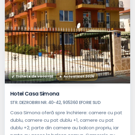
Tichete de vacanță
Actualizat 2026
Hotel Casa Simona
STR. DEZROBIRII NR. 40-42, 905360 EFORIE SUD
Casa Simona oferă spre închiriere: camere cu pat
dublu, camere cu pat dublu +1, camere cu pat
dublu +2; parte din camere au balcon propriu, iar