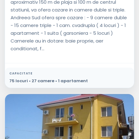
aproximativ 150 m de plaja si 100 m de centrul
statiunii, va ofera cazare in camere duble si triple.
Andreea Sud ofera spre cazare : - 9 camere duble
- 15 camere triple - 1 cam. cvadrupla ( 4 locuri ) - 1
apartament - 1 suita ( garsoniera - 5 locuri )
Camerele au in dotare: baie proprie, aer
conditionat, f...
CAPACITATE
75 locuri • 27 camere • 1 apartament