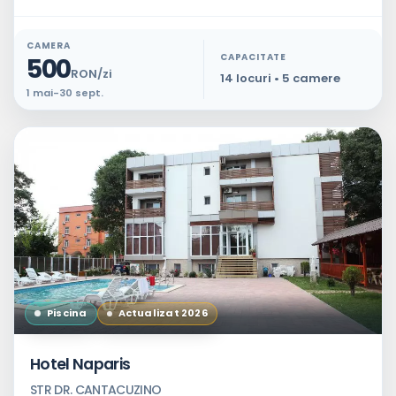
CAMERA
CAPACITATE
500
RON/zi
14 locuri • 5 camere
1 mai-30 sept.
Piscina
Actualizat 2026
Hotel Naparis
STR DR. CANTACUZINO