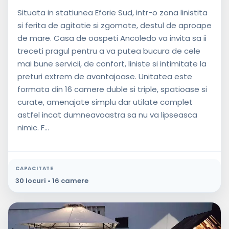
Situata in statiunea Eforie Sud, intr-o zona linistita
si ferita de agitatie si zgomote, destul de aproape
de mare. Casa de oaspeti Ancoledo va invita sa ii
treceti pragul pentru a va putea bucura de cele
mai bune servicii, de confort, liniste si intimitate la
preturi extrem de avantajoase. Unitatea este
formata din 16 camere duble si triple, spatioase si
curate, amenajate simplu dar utilate complet
astfel incat dumneavoastra sa nu va lipseasca
nimic. F...
CAPACITATE
30 locuri • 16 camere