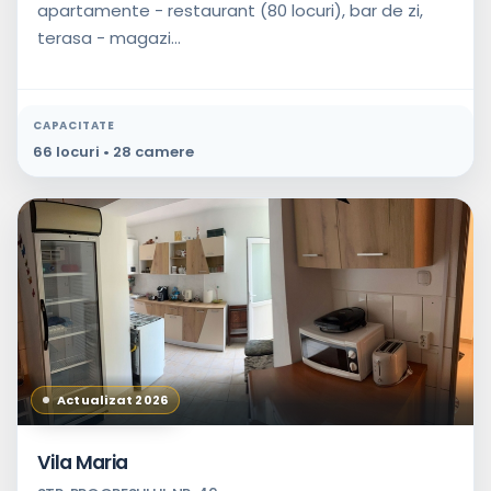
apartamente - restaurant (80 locuri), bar de zi,
terasa - magazi...
CAPACITATE
66 locuri • 28 camere
Actualizat 2026
Vila Maria