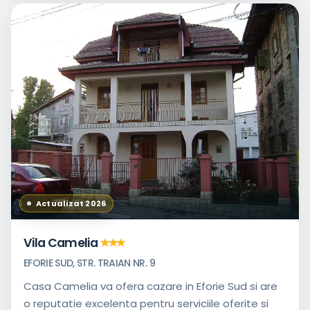
Actualizat 2026
Vila Camelia
EFORIE SUD, STR. TRAIAN NR. 9
Casa Camelia va ofera cazare in Eforie Sud si are
o reputatie excelenta pentru serviciile oferite si