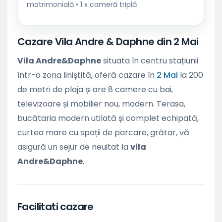
matrimonială • 1 x cameră triplă
Cazare Vila Andre & Daphne din 2 Mai
Vila Andre&Daphne
situata în centru stațiunii
într-o zona liniștită, oferă cazare în
2 Mai
la 200
de metri de plaja și are 8 camere cu bai,
televizoare și mobilier nou, modern. Terasa,
bucătaria modern utilată și complet echipată,
curtea mare cu spații de parcare, grătar, vă
asigură un sejur de neuitat la
vila
Andre&Daphne
.
Facilitati cazare