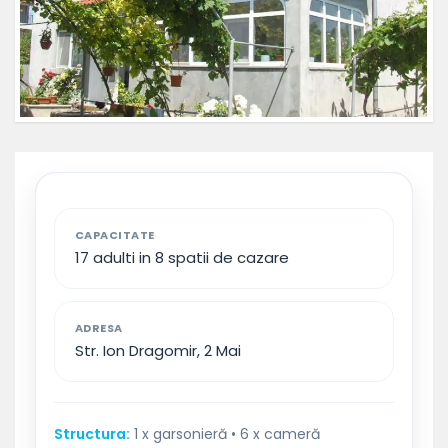
CAPACITATE
17 adulti in 8 spatii de cazare
ADRESA
Str. Ion Dragomir, 2 Mai
Structura:
1 x garsonieră • 6 x cameră