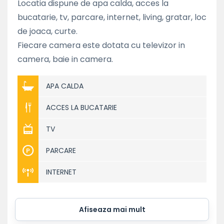
Locatia dispune de apa calda, acces la
bucatarie, tv, parcare, internet, living, gratar, loc
de joaca, curte.
Fiecare camera este dotata cu televizor in
camera, baie in camera.
APA CALDA
ACCES LA BUCATARIE
TV
PARCARE
INTERNET
Afiseaza mai mult