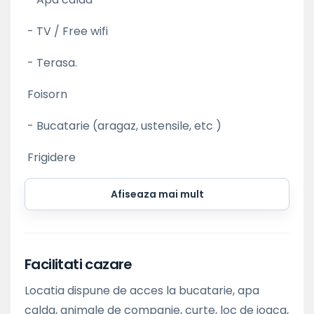
- TV / Free wifi
- Terasa.
Foisorn
- Bucatarie (aragaz, ustensile, etc )
Frigidere
Afiseaza mai mult
Facilitati cazare
Locatia dispune de acces la bucatarie, apa
calda, animale de companie, curte, loc de joaca,