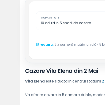
CAPACITATE
10 adulti in 5 spatii de cazare
Structura:
5 x cameră matrimonială • 5 b
Cazare Vila Elena din 2 Mai
Vila Elena
este situata in centrul statiunii
2
Va oferim cazare in 5 camere duble, moderne