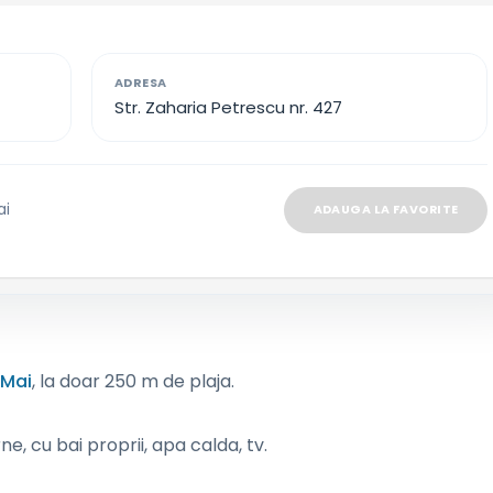
ADRESA
Str. Zaharia Petrescu nr. 427
ai
ADAUGA LA FAVORITE
 Mai
, la doar 250 m de plaja.
, cu bai proprii, apa calda, tv.