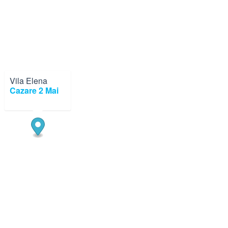
Vila Elena
×
Cazare 2 Mai