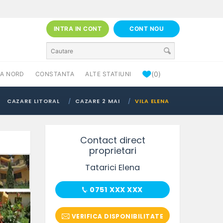
INTRA IN CONT
CONT NOU
(0)
A NORD
CONSTANTA
ALTE STATIUNI
CAZARE LITORAL
CAZARE 2 MAI
VILA ELENA
Contact direct
proprietari
Tatarici Elena
0751 XXX XXX
VERIFICA DISPONIBILITATE