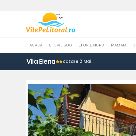
ACASA
EFORIE SUD
EFORIE NORD
MAMAIA
Vila Elena
cazare 2 Mai