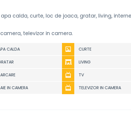
pa calda, curte, loc de joaca, gratar, living, interne
camera, televizor in camera.
APA CALDA
CURTE
GRATAR
LIVING
PARCARE
TV
BAIE IN CAMERA
TELEVIZOR IN CAMERA