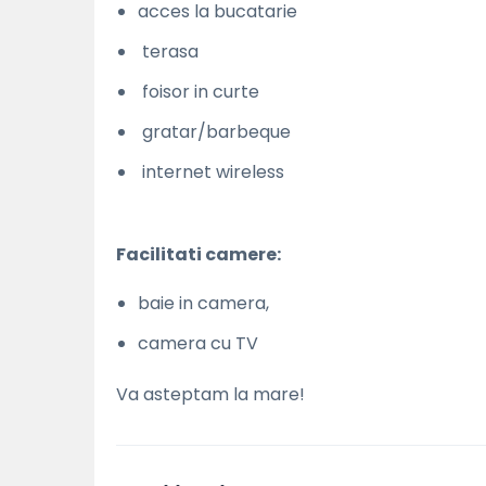
acces la bucatarie
terasa
foisor in curte
gratar/barbeque
internet wireless
Facilitati camere:
baie in camera,
camera cu TV
Va asteptam la mare!