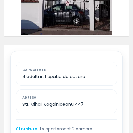
CAPACITATE
4 adulti in 1 spatiu de cazare
ADRESA
Str. Mihail Kogalniceanu 447
Structura:
1 x apartament 2 camere