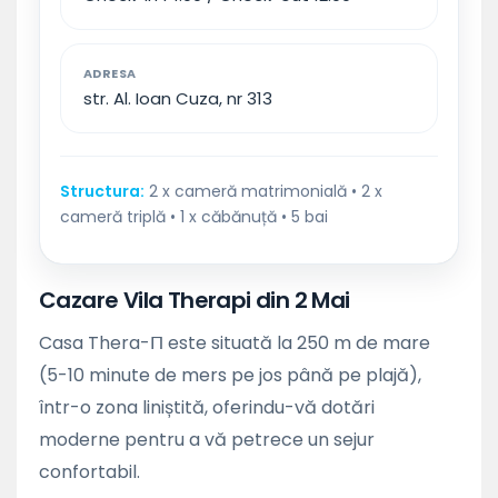
ADRESA
str. Al. Ioan Cuza, nr 313
Structura:
2 x cameră matrimonială • 2 x
cameră triplă • 1 x căbănuță • 5 bai
Cazare Vila Therapi din 2 Mai
Casa Thera-Π este situată la 250 m de mare
(5-10 minute de mers pe jos până pe plajă),
într-o zona liniștită, oferindu-vă dotări
moderne pentru a vă petrece un sejur
confortabil.