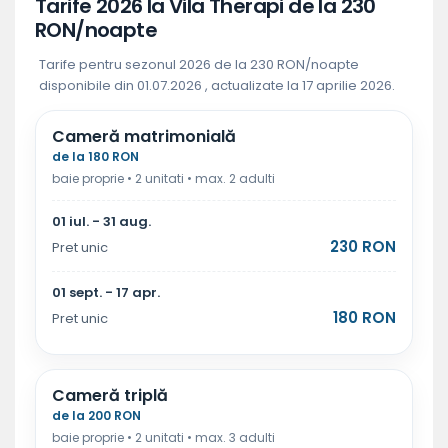
Tarife 2026 la Vila Therapi de la 230
RON/noapte
Tarife pentru sezonul 2026 de la 230 RON/noapte
disponibile din 01.07.2026 , actualizate la 17 aprilie 2026.
Cameră matrimonială
de la 180 RON
baie proprie • 2 unitati • max. 2 adulti
01 iul. - 31 aug.
230 RON
Pret unic
01 sept. - 17 apr.
180 RON
Pret unic
Cameră triplă
de la 200 RON
baie proprie • 2 unitati • max. 3 adulti