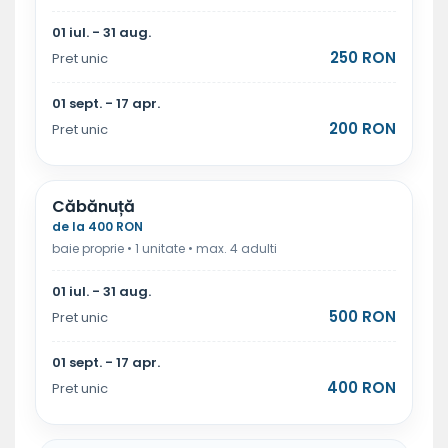
01 iul. - 31 aug.
250 RON
Pret unic
01 sept. - 17 apr.
200 RON
Pret unic
Căbănuță
de la 400 RON
baie proprie • 1 unitate • max. 4 adulti
01 iul. - 31 aug.
500 RON
Pret unic
01 sept. - 17 apr.
400 RON
Pret unic