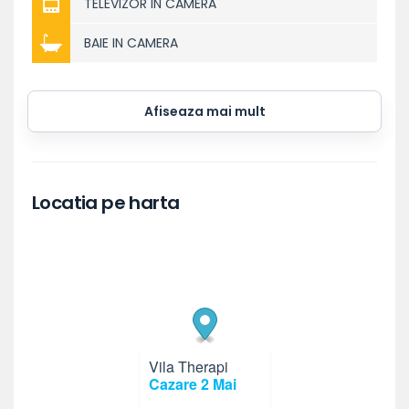
TELEVIZOR IN CAMERA
BAIE IN CAMERA
Afiseaza mai mult
Locatia pe harta
Vila Therapi
×
Cazare 2 Mai