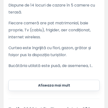
Dispune de 14 locuri de cazare în 5 camere cu
terasă.
Fiecare cameră are pat matrimonial, baie
proprie, Tv (cablu), frigider, aer condiționat,
internet wireless.
Curtea este îngrijită cu flori, gazon, grătar și
foișor pus la dispoziția turiștilor.
Bucătăria utilată este pusă, de asemenea, l...
Afiseaza mai mult