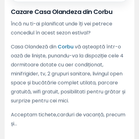
Cazare Casa Olandeza din Corbu
Încă nu ti-ai planificat unde îți vei petrece
concediul în acest sezon estival?
Casa Olandeză din
Corbu
vă așteaptă într-o
oază de liniște, punandu-va la dispoziție cele 4
dormitoare dotate cu aer condiționat,
minifrigider, tv, 2 grupuri sanitare, livingul open
space și bucătărie complet utilata, parcare
gratuită, wifi gratuit, posibilitati pentru grătar și
surprize pentru cei mici.
Acceptam tichete,carduri de vacanță, precum
și...