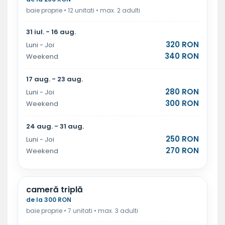
baie proprie • 12 unitati • max. 2 adulti
31 iul. - 16 aug.
320 RON
Luni - Joi
340 RON
Weekend
17 aug. - 23 aug.
280 RON
Luni - Joi
300 RON
Weekend
24 aug. - 31 aug.
250 RON
Luni - Joi
270 RON
Weekend
cameră triplă
de la 300 RON
baie proprie • 7 unitati • max. 3 adulti