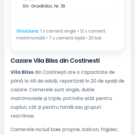
Str. Gradinilor, Nr. 1B
Structura:
1 x cameră single • 12 x cameră
matrimonială • 7 x cameră triplă • 20 bai
Cazare Vila Bliss din Costinesti
Vila Bliss
din Costinești are o capacitate de
până la 46 de adulți, repartizați în 20 de spații de
cazare. Camerele sunt single, duble
matrimoniale și triple, potrivite atât pentru
cupluri, cât și pentru familii sau grupuri
restrânse.
Camerele includ baie proprie, balcon, frigider,