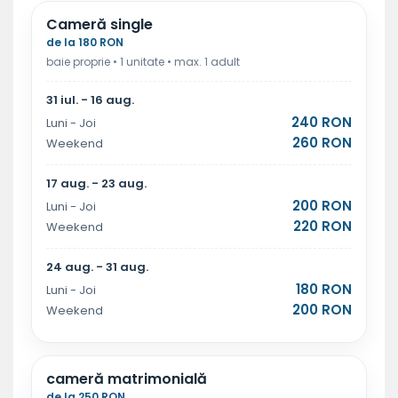
Cameră single
de la 180 RON
baie proprie • 1 unitate • max. 1 adult
31 iul. - 16 aug.
240 RON
Luni - Joi
260 RON
Weekend
17 aug. - 23 aug.
200 RON
Luni - Joi
220 RON
Weekend
24 aug. - 31 aug.
180 RON
Luni - Joi
200 RON
Weekend
cameră matrimonială
de la 250 RON