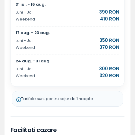
31 iul. - 16 aug.
390 RON
Luni - Joi
410 RON
Weekend
17 aug. - 23 aug.
350 RON
Luni - Joi
370 RON
Weekend
24 aug. - 31 aug.
300 RON
Luni - Joi
320 RON
Weekend
Tarifele sunt pentru sejur de 1 noapte.
Facilitati cazare