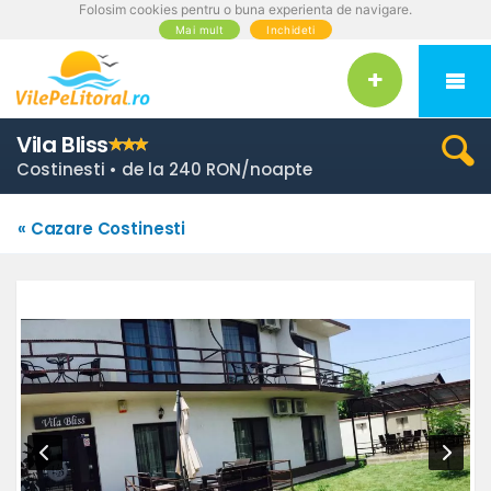
Folosim cookies pentru o buna experienta de navigare.
Mai mult
Inchideti
Vila Bliss
Costinesti • de la 240 RON/noapte
« Cazare Costinesti