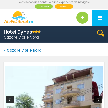
Folosim cookies pentru o buna experienta de navigare.
Mai mult
Inchideti
Hotel Dynes
Cazare Eforie Nord
« Cazare Eforie Nord