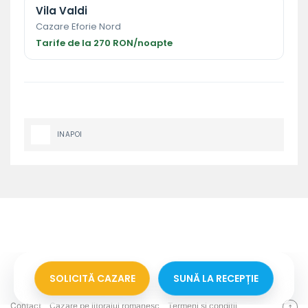
Vila Valdi
Cazare Eforie Nord
Tarife de la 270 RON/noapte
INAPOI
SOLICITĂ CAZARE
SUNĂ LA RECEPȚIE
Contact
Cazare pe litoralul romanesc
Termeni si conditii