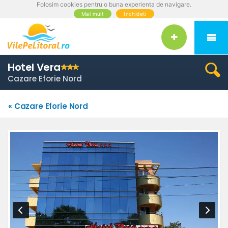
Folosim cookies pentru o buna experienta de navigare.
Mai mult
Inchideti
Hotel Vera
Cazare Eforie Nord
« Cazare Eforie Nord