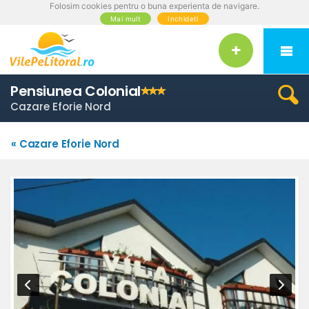
Folosim cookies pentru o buna experienta de navigare.
Mai mult
Inchideti
Pensiunea Colonial
Cazare Eforie Nord
« Cazare Eforie Nord