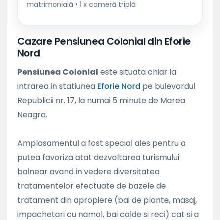
matrimonială • 1 x cameră triplă
Cazare Pensiunea Colonial din Eforie
Nord
Pensiunea Colonial
este situata chiar la
intrarea in statiunea
Eforie Nord
pe bulevardul
Republicii nr. 17, la numai 5 minute de Marea
Neagra.
Amplasamentul a fost special ales pentru a
putea favoriza atat dezvoltarea turismului
balnear avand in vedere diversitatea
tratamentelor efectuate de bazele de
tratament din apropiere (bai de plante, masaj,
impachetari cu namol, bai calde si reci) cat si a