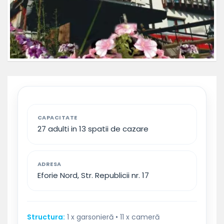
CAPACITATE
27 adulti in 13 spatii de cazare
ADRESA
Eforie Nord, Str. Republicii nr. 17
Structura:
1 x garsonieră • 11 x cameră