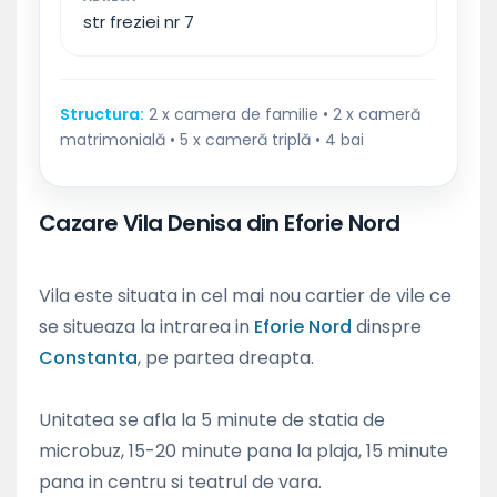
str freziei nr 7
Structura:
2 x camera de familie • 2 x cameră
matrimonială • 5 x cameră triplă • 4 bai
Cazare Vila Denisa din Eforie Nord
Vila este situata in cel mai nou cartier de vile ce
se situeaza la intrarea in
Eforie Nord
dinspre
Constanta
, pe partea dreapta.
Unitatea se afla la 5 minute de statia de
microbuz, 15-20 minute pana la plaja, 15 minute
pana in centru si teatrul de vara.