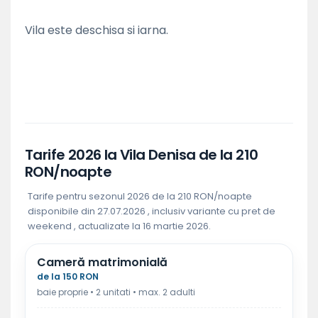
Vila este deschisa si iarna.
Tarife 2026 la Vila Denisa de la 210
RON/noapte
Tarife pentru sezonul 2026 de la 210 RON/noapte
disponibile din 27.07.2026 , inclusiv variante cu pret de
weekend , actualizate la 16 martie 2026.
Cameră matrimonială
de la 150 RON
baie proprie • 2 unitati • max. 2 adulti