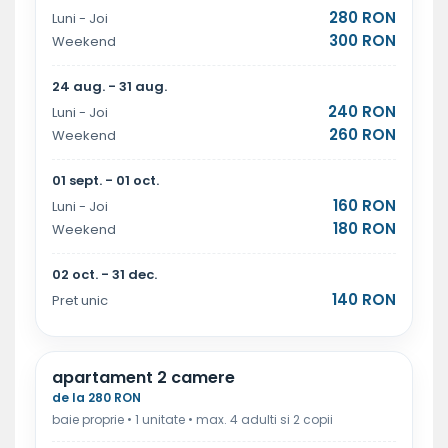
280 RON
Luni - Joi
300 RON
Weekend
24 aug. - 31 aug.
240 RON
Luni - Joi
260 RON
Weekend
01 sept. - 01 oct.
160 RON
Luni - Joi
180 RON
Weekend
02 oct. - 31 dec.
140 RON
Pret unic
apartament 2 camere
de la 280 RON
baie proprie • 1 unitate • max. 4 adulti si 2 copii