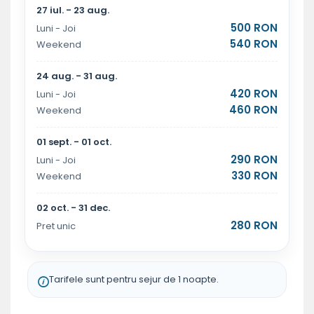
27 iul. - 23 aug.
500 RON
Luni - Joi
540 RON
Weekend
24 aug. - 31 aug.
420 RON
Luni - Joi
460 RON
Weekend
01 sept. - 01 oct.
290 RON
Luni - Joi
330 RON
Weekend
02 oct. - 31 dec.
280 RON
Pret unic
Tarifele sunt pentru sejur de 1 noapte.