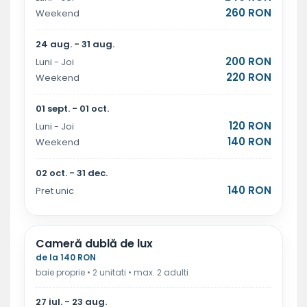
260 RON
Weekend
24 aug. - 31 aug.
200 RON
Luni - Joi
220 RON
Weekend
01 sept. - 01 oct.
120 RON
Luni - Joi
140 RON
Weekend
02 oct. - 31 dec.
140 RON
Pret unic
Cameră dublă de lux
de la 140 RON
baie proprie • 2 unitati • max. 2 adulti
27 iul. - 23 aug.