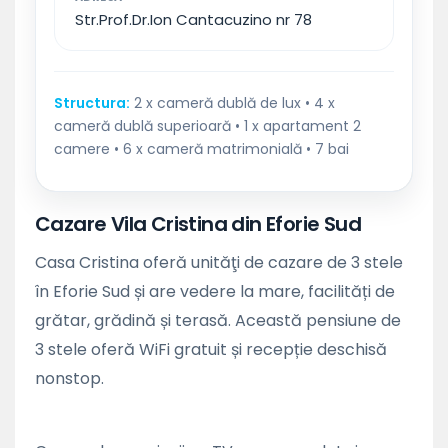
Str.Prof.Dr.Ion Cantacuzino nr 78
Structura:
2 x cameră dublă de lux • 4 x
cameră dublă superioară • 1 x apartament 2
camere • 6 x cameră matrimonială • 7 bai
Cazare Vila Cristina din Eforie Sud
Casa Cristina oferă unităţi de cazare de 3 stele
în Eforie Sud și are vedere la mare, facilități de
grătar, grădină și terasă. Această pensiune de
3 stele oferă WiFi gratuit și recepție deschisă
nonstop.