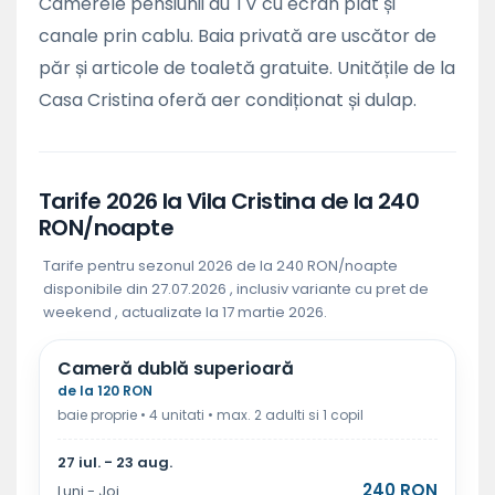
Camerele pensiunii au TV cu ecran plat și
canale prin cablu. Baia privată are uscător de
păr și articole de toaletă gratuite. Unitățile de la
Casa Cristina oferă aer condiționat și dulap.
Tarife 2026 la Vila Cristina de la 240
RON/noapte
Tarife pentru sezonul 2026 de la 240 RON/noapte
disponibile din 27.07.2026 , inclusiv variante cu pret de
weekend , actualizate la 17 martie 2026.
Cameră dublă superioară
de la 120 RON
baie proprie • 4 unitati • max. 2 adulti si 1 copil
27 iul. - 23 aug.
240 RON
Luni - Joi