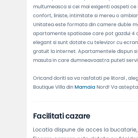
multumeasca si cei mai exigenti oaspeti ce ii 
confort, liniste, intimitate si mereu o ambia
Unitatea este formata din camere duble mat
apartamente spatioase care pot gazdui 4 ad
elegant si sunt dotate cu televizor cu ecran
gratuit la internet. Apartamentele dispun si 
masuta in care dumneavoastra puteti servi
Oricand doriti sa va rasfatati pe litoral , 
Boutique Villa din
Mamaia
Nord! Va astept
Facilitati cazare
Locatia dispune de acces la bucatarie, a