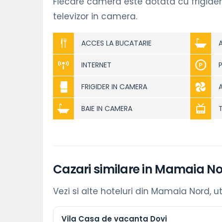
Fiecare camera este dotata cu frigider
televizor in camera.
ACCES LA BUCATARIE
INTERNET
FRIGIDER IN CAMERA
BAIE IN CAMERA
Cazari similare in Mamaia N
Vezi si alte hoteluri din Mamaia Nord, ut
Vila Casa de vacanta Dovi