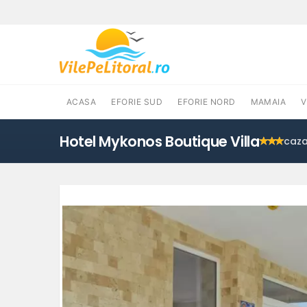
ACASA
EFORIE SUD
EFORIE NORD
MAMAIA
Hotel Mykonos Boutique Villa
caz