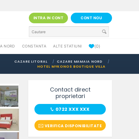
INTRA IN CONT
CONT NOU
(0)
A NORD
CONSTANTA
ALTE STATIUNI
CAZARE LITORAL
CAZARE MAMAIA NORD
HOTEL MYKONOS BOUTIQUE VILLA
Contact direct
proprietari
0722 XXX XXX
VERIFICA DISPONIBILITATE