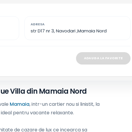
ADRESA
str D17 nr 3, Navodari ,Mamaia Nord
ADAUGA LA FAVORITE
ue Villa din Mamaia Nord
ivale
Mamaia
, intr-un cartier nou si linistit, la
, ideal pentru vacante relaxante.
nitate de cazare de lux ce incearca sa