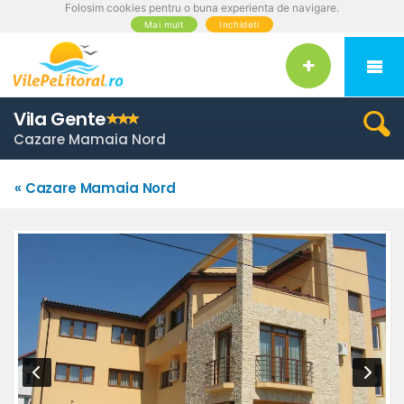
Folosim cookies pentru o buna experienta de navigare.
Mai mult
Inchideti
Vila Gente
Cazare Mamaia Nord
« Cazare Mamaia Nord