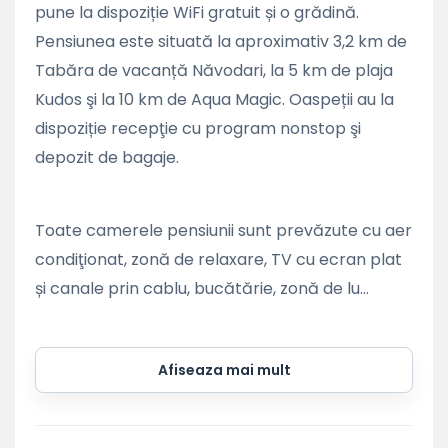
pune la dispoziție WiFi gratuit și o grădină.
Pensiunea este situată la aproximativ 3,2 km de
Tabăra de vacanță Năvodari, la 5 km de plaja
Kudos şi la 10 km de Aqua Magic. Oaspeții au la
dispoziție recepţie cu program nonstop şi
depozit de bagaje.
Toate camerele pensiunii sunt prevăzute cu aer
condiţionat, zonă de relaxare, TV cu ecran plat
și canale prin cablu, bucătărie, zonă de lu...
Afiseaza mai mult