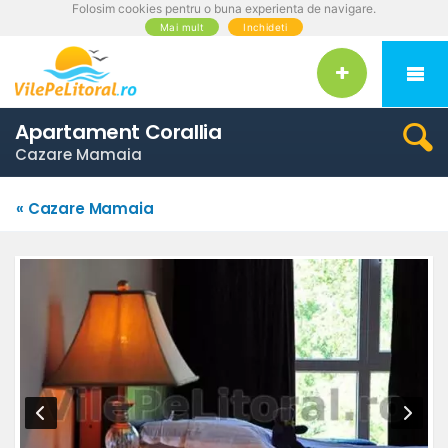
Folosim cookies pentru o buna experienta de navigare.
Mai mult
Inchideti
Apartament Corallia
Cazare Mamaia
« Cazare Mamaia