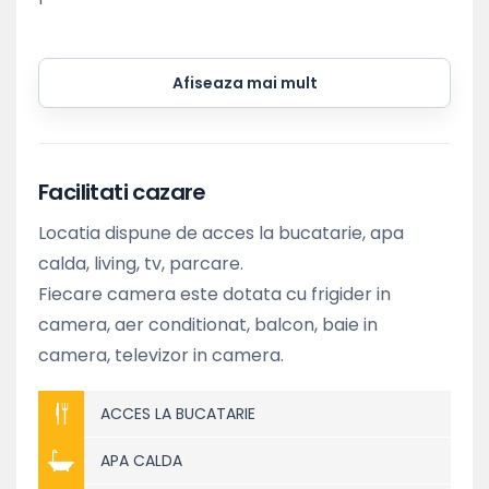
Afiseaza mai mult
Facilitati cazare
Locatia dispune de acces la bucatarie, apa
calda, living, tv, parcare.
Fiecare camera este dotata cu frigider in
camera, aer conditionat, balcon, baie in
camera, televizor in camera.
ACCES LA BUCATARIE
APA CALDA