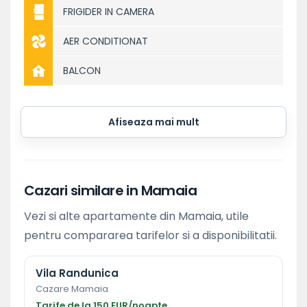
FRIGIDER IN CAMERA
AER CONDITIONAT
BALCON
Afiseaza mai mult
Cazari similare in Mamaia
Vezi si alte apartamente din Mamaia, utile
pentru compararea tarifelor si a disponibilitatii.
Vila Randunica
Cazare Mamaia
Tarife de la 150 EUR/noapte