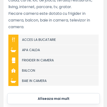
calda, curte, loc de joaca, terasa/restaurant,
living, internet, parcare, tv, gratar.
Fiecare camera este dotata cu frigider in
camera, balcon, baie in camera, televizor in
camera.
ACCES LA BUCATARIE
APA CALDA
FRIGIDER IN CAMERA
BALCON
BAIE IN CAMERA
Afiseaza mai mult