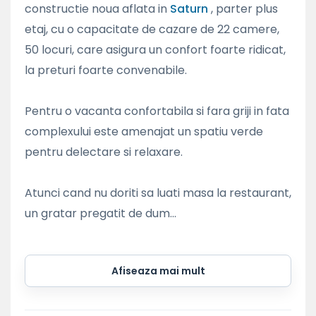
constructie noua aflata in
Saturn
, parter plus
etaj, cu o capacitate de cazare de 22 camere,
50 locuri, care asigura un confort foarte ridicat,
la preturi foarte convenabile.
Pentru o vacanta confortabila si fara griji in fata
complexului este amenajat un spatiu verde
pentru delectare si relaxare.
Atunci cand nu doriti sa luati masa la restaurant,
un gratar pregatit de dum...
Afiseaza mai mult