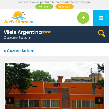
Folosim cookies pentru o buna experienta de navigare.
Mai mult
Inchideti
Vilele Argentina
Cazare Saturn
« Cazare Saturn