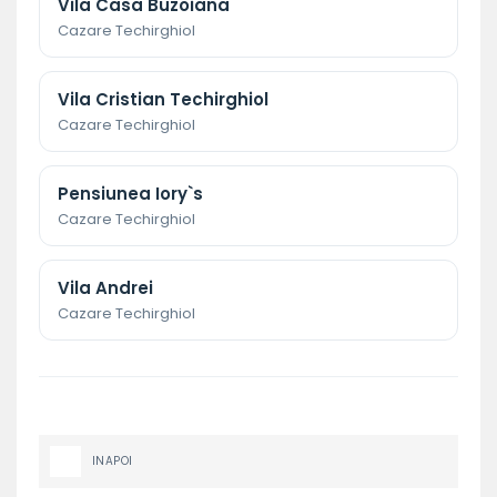
Vila Casa Buzoiana
Cazare Techirghiol
Vila Cristian Techirghiol
Cazare Techirghiol
Pensiunea Iory`s
Cazare Techirghiol
Vila Andrei
Cazare Techirghiol
INAPOI