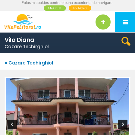
Folosim cookies pentru o buna experienta de navigare.
Mai mult
Inchideti
Vila Diana
Cazare Techirghiol
« Cazare Techirghiol