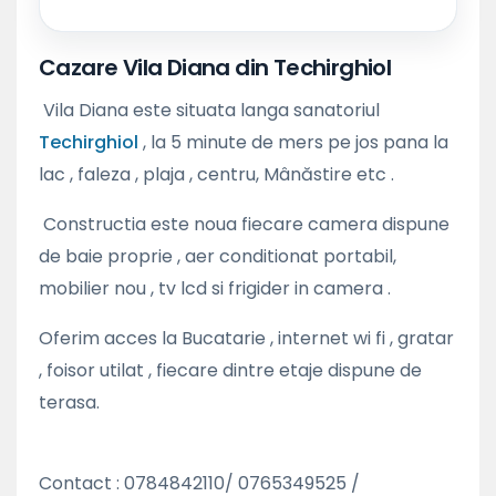
Cazare Vila Diana din Techirghiol
Vila Diana este situata langa sanatoriul
Techirghiol
, la 5 minute de mers pe jos pana la
lac , faleza , plaja , centru, Mânăstire etc .
Constructia este noua fiecare camera dispune
de baie proprie , aer conditionat portabil,
mobilier nou , tv lcd si frigider in camera .
Oferim acces la Bucatarie , internet wi fi , gratar
, foisor utilat , fiecare dintre etaje dispune de
terasa.
Contact : 0784842110/ 0765349525 /