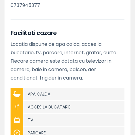
0737945377
Facilitati cazare
Locatia dispune de apa calda, acces la
bucatarie, tv, parcare, internet, gratar, curte.
Fiecare camera este dotata cu televizor in
camera, baie in camera, balcon, aer
conditionat, frigider in camera.
APA CALDA
ACCES LA BUCATARIE
TV
PARCARE