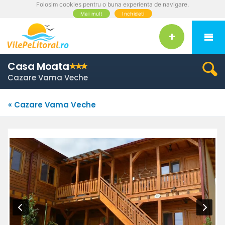
Folosim cookies pentru o buna experienta de navigare.
Mai mult
Inchideti
Casa Moata
Cazare Vama Veche
« Cazare Vama Veche