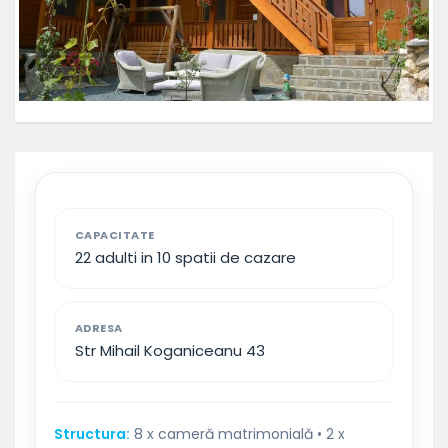
CAPACITATE
22 adulti in 10 spatii de cazare
ADRESA
Str Mihail Koganiceanu 43
Structura:
8 x cameră matrimonială • 2 x