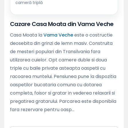
cameră triplă
Cazare Casa Moata din Vama Veche
Casa Moata la
Vama Veche
este o costructie
deosebita din grinzi de lemn masiv. Construita
de mesteri populari din Transilvania fara
utilizarea cuielor. Opt camere duble si doua
triple cu baile private asteapta oaspetii cu
racoarea muntelui. Pensiunea pune la dispozitia
oaspetilor bucataria comuna cu dotarea
completa, foisor si gratar in vederea relaxarii si
pregatirea gratarului. Parcarea este disponibila
fara rezervare pentru oasp...