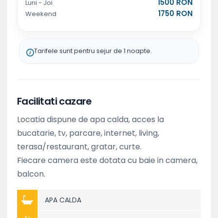
1500 RON
Luni - Joi
1750 RON
Weekend
Tarifele sunt pentru sejur de 1 noapte.
Facilitati cazare
Locatia dispune de apa calda, acces la
bucatarie, tv, parcare, internet, living,
terasa/restaurant, gratar, curte.
Fiecare camera este dotata cu baie in camera,
balcon.
APA CALDA