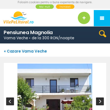
Folosim cookies pentru o buna experienta de navigare.
Mai mult
Inchideti
Pensiunea Magnolia
Vama Veche • de la 300 RON/noapte
« Cazare Vama Veche