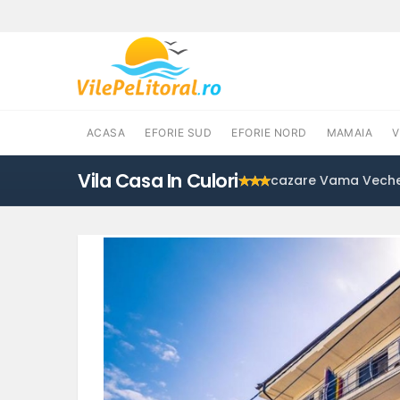
ACASA
EFORIE SUD
EFORIE NORD
MAMAIA
Vila Casa In Culori
cazare Vama Vech