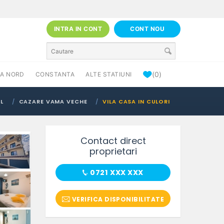
INTRA IN CONT
CONT NOU
(0)
A NORD
CONSTANTA
ALTE STATIUNI
L
CAZARE VAMA VECHE
VILA CASA IN CULORI
Contact direct
proprietari
0721 XXX XXX
VERIFICA DISPONIBILITATE