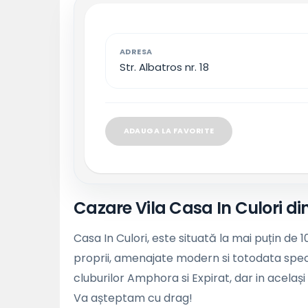
ADRESA
Str. Albatros nr. 18
ADAUGA LA FAVORITE
Cazare Vila Casa In Culori 
Casa In Culori, este situată la mai puțin de
proprii, amenajate modern si totodata speci
cluburilor Amphora si Expirat, dar in acelaș
Va așteptam cu drag!