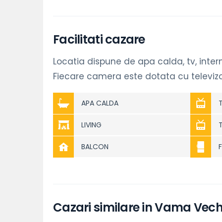
Facilitati cazare
Locatia dispune de apa calda, tv, interne
Fiecare camera este dotata cu televizo
APA CALDA
LIVING
BALCON
Cazari similare in Vama Vec