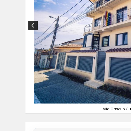
Vila Casa In C