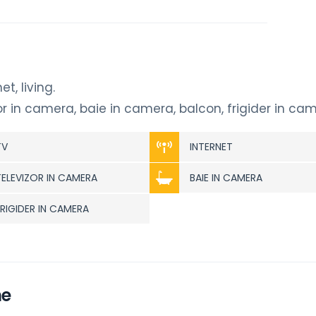
t, living.
r in camera, baie in camera, balcon, frigider in cam
TV
INTERNET
TELEVIZOR IN CAMERA
BAIE IN CAMERA
FRIGIDER IN CAMERA
he