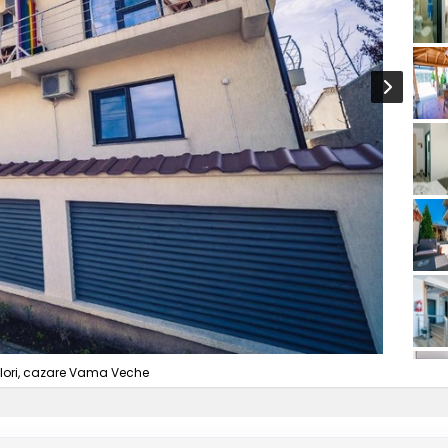
ulori, cazare Vama Veche