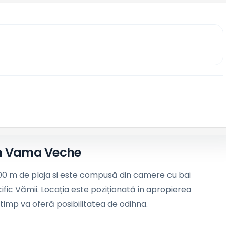
din Vama Veche
 100 m de plaja si este compusă din camere cu bai
fic Vămii. Locația este poziționată in apropierea
i timp va oferă posibilitatea de odihna.