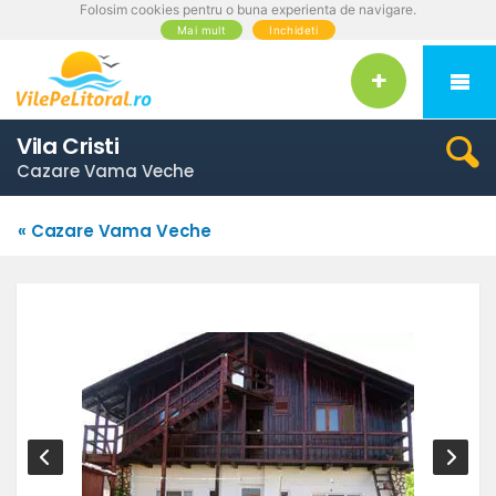
Folosim cookies pentru o buna experienta de navigare.
Mai mult
Inchideti
Vila Cristi
Cazare Vama Veche
« Cazare Vama Veche