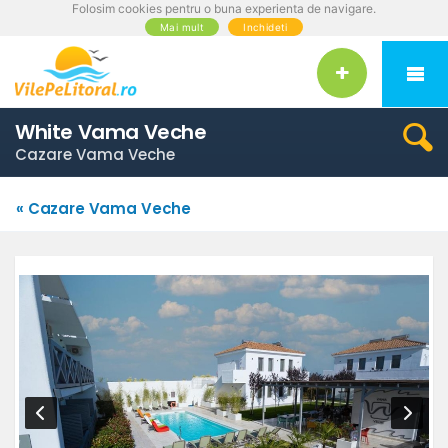
Folosim cookies pentru o buna experienta de navigare.
Mai mult
Inchideti
White Vama Veche
Cazare Vama Veche
« Cazare Vama Veche