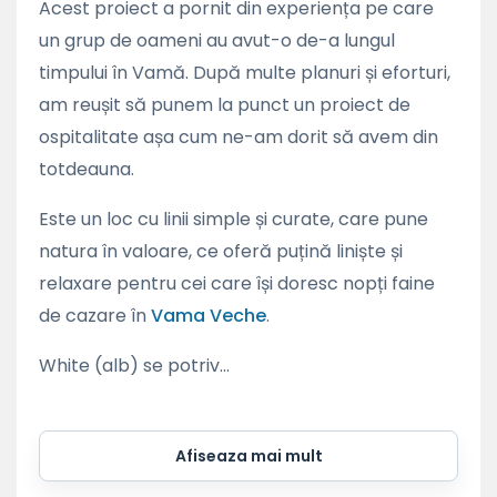
Acest proiect a pornit din experiența pe care
un grup de oameni au avut-o de-a lungul
timpului în Vamă. După multe planuri și eforturi,
am reușit să punem la punct un proiect de
ospitalitate așa cum ne-am dorit să avem din
totdeauna.
Este un loc cu linii simple și curate, care pune
natura în valoare, ce oferă puțină liniște și
relaxare pentru cei care își doresc nopți faine
de cazare în
Vama Veche
.
White (alb) se potriv...
Afiseaza mai mult