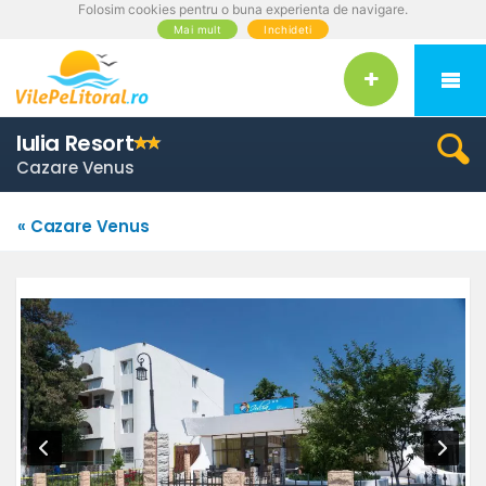
Folosim cookies pentru o buna experienta de navigare.
Mai mult
Inchideti
Iulia Resort
Cazare Venus
« Cazare Venus