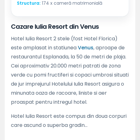
Structura:
174 x cameră matrimonială
Cazare Iulia Resort din Venus
Hotel Iulia Resort 2 stele (fost Hotel Florica)
este amplasat in statiunea
Venus
, aproape de
restaurantul Esplanada, la 50 de metri de plaja.
Cei aproximativ 20.000 metri patrati de zona
verde cu pomi fructiferi si copaci umbrosi situati
de jur imprejurul Hotelului Iulia Resort asigura o
minunata oaza de racoare, liniste si aer
proaspat pentru intregul hotel.
Hotel Iulia Resort este compus din doua corpuri
care ascund o superba gradin...