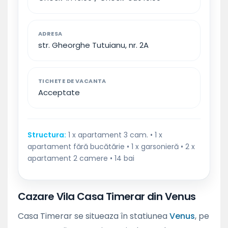
ADRESA
str. Gheorghe Tutuianu, nr. 2A
TICHETE DE VACANTA
Acceptate
Structura:
1 x apartament 3 cam. • 1 x
apartament fără bucătărie • 1 x garsonieră • 2 x
apartament 2 camere • 14 bai
Cazare Vila Casa Timerar din Venus
Casa Timerar se situeaza în statiunea
Venus
, pe