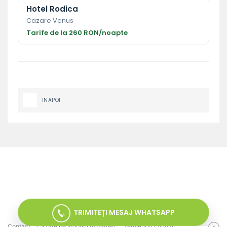
Hotel Rodica
Cazare Venus
Tarife de la 260 RON/noapte
INAPOI
TRIMITEȚI MESAJ WHATSAPP
Contact
Cazare pe litoralul romanesc
Termeni si conditii