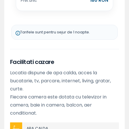
180 RON
Pret unic
Tarifele sunt pentru sejur de 1 noapte.
Facilitati cazare
Locatia dispune de apa calda, acces la
bucatarie, tv, parcare, internet, living, gratar,
curte.
Fiecare camera este dotata cu televizor in
camera, baie in camera, balcon, aer
conditionat.
APA CALDA