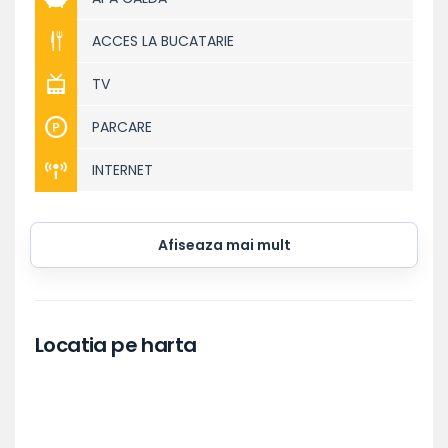
ACCES LA BUCATARIE
TV
PARCARE
INTERNET
Afiseaza mai mult
Locatia pe harta