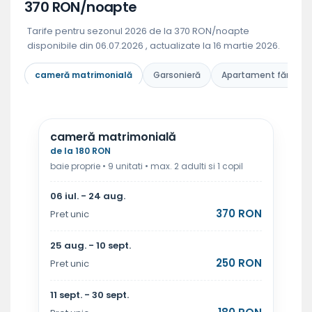
370 RON/noapte
Tarife pentru sezonul 2026 de la 370 RON/noapte
disponibile din 06.07.2026 , actualizate la 16 martie 2026.
cameră matrimonială
Garsonieră
Apartament fără buc
cameră matrimonială
de la 180 RON
baie proprie • 9 unitati • max. 2 adulti si 1 copil
06 iul. - 24 aug.
370 RON
Pret unic
25 aug. - 10 sept.
250 RON
Pret unic
11 sept. - 30 sept.