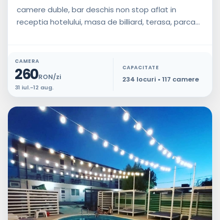
camere duble, bar deschis non stop aflat in
receptia hotelului, masa de billiard, terasa, parca...
CAMERA
CAPACITATE
260
RON/zi
234 locuri • 117 camere
31 iul.-12 aug.