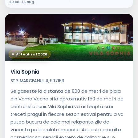
20 iul.-16 aug.
Actualizat 2026
Vila Sophia
STR. MARGEANULUI, 907163
Se gaseste la distanta de 800 de metri de plaja
din Vama Veche si la aproximativ 150 de metri de
centrul statiunii. Vila Sophia va asteapta sa ii
treceti pragul in fiecare sezon estival pentru a va
putea bucura de cele mai relaxante zile de
vacanta pe litoralul romanesc. Aceasta promite
oaspetilor sai servicii extrem de calitative si o