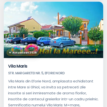
Actualizat 2026
Vila Maris
STR. MARGARETEI NR. 5, EFORIE NORD
Vila Maris din Eforie Nord, amplasata echidistant
intre Mare si Ghiol, va invita sa petreceti zile
insorite si seri inmiresmate de aroma florilor,
insotite de cantecul greierilor intr-un cadru prielnic.
Semnificatia numelui Vila Maris: M=mare,