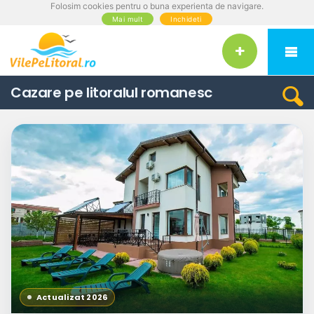
Folosim cookies pentru o buna experienta de navigare.
Mai mult
Inchideti
Cazare pe litoralul romanesc
Actualizat 2026