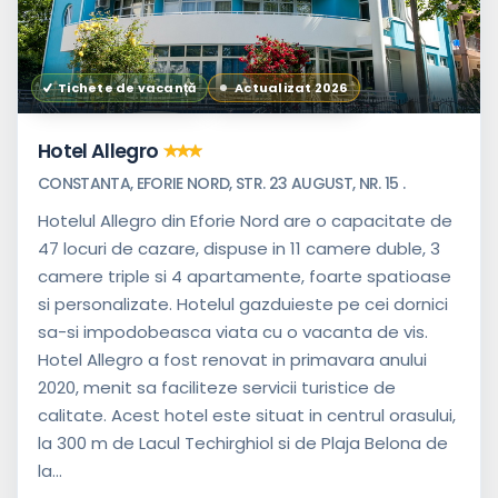
Tichete de vacanță
Actualizat 2026
Hotel Allegro
CONSTANTA, EFORIE NORD, STR. 23 AUGUST, NR. 15 .
Hotelul Allegro din Eforie Nord are o capacitate de
47 locuri de cazare, dispuse in 11 camere duble, 3
camere triple si 4 apartamente, foarte spatioase
si personalizate. Hotelul gazduieste pe cei dornici
sa-si impodobeasca viata cu o vacanta de vis.
Hotel Allegro a fost renovat in primavara anului
2020, menit sa faciliteze servicii turistice de
calitate. Acest hotel este situat in centrul orasului,
la 300 m de Lacul Techirghiol si de Plaja Belona de
la...