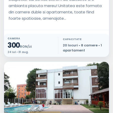
ambianta placuta mereu! Unitatea este formata
din camere duble si apartamente, toate fiind
foarte spatioase, amenajate...
CAMERA
CAPACITATE
300
20 locuri • 8 camere • 1
RON/zi
apartament
24 iul.-31 aug.