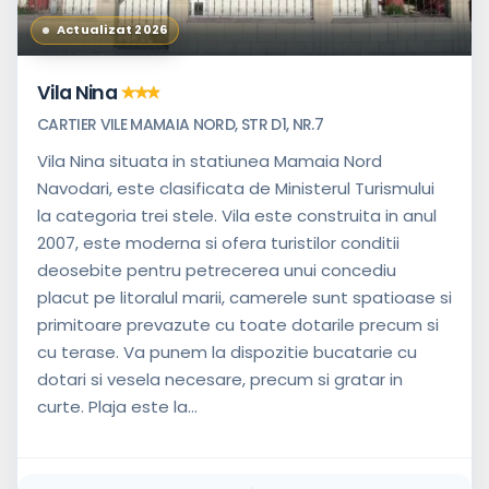
Actualizat 2026
Vila Nina
CARTIER VILE MAMAIA NORD, STR D1, NR.7
Vila Nina situata in statiunea Mamaia Nord
Navodari, este clasificata de Ministerul Turismului
la categoria trei stele. Vila este construita in anul
2007, este moderna si ofera turistilor conditii
deosebite pentru petrecerea unui concediu
placut pe litoralul marii, camerele sunt spatioase si
primitoare prevazute cu toate dotarile precum si
cu terase. Va punem la dispozitie bucatarie cu
dotari si vesela necesare, precum si gratar in
curte. Plaja este la...