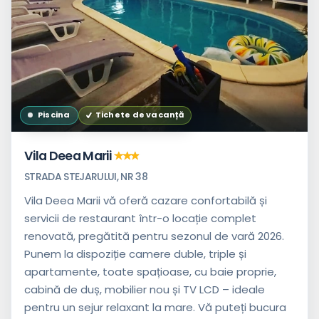
Piscina
Tichete de vacanță
Vila Deea Marii
STRADA STEJARULUI, NR 38
Vila Deea Marii vă oferă cazare confortabilă și
servicii de restaurant într-o locație complet
renovată, pregătită pentru sezonul de vară 2026.
Punem la dispoziție camere duble, triple și
apartamente, toate spațioase, cu baie proprie,
cabină de duș, mobilier nou și TV LCD – ideale
pentru un sejur relaxant la mare. Vă puteți bucura