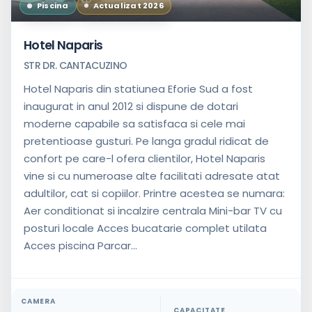
Piscina
Actualizat 2026
Hotel Naparis
STR DR. CANTACUZINO
Hotel Naparis din statiunea Eforie Sud a fost
inaugurat in anul 2012 si dispune de dotari
moderne capabile sa satisfaca si cele mai
pretentioase gusturi. Pe langa gradul ridicat de
confort pe care-l ofera clientilor, Hotel Naparis
vine si cu numeroase alte facilitati adresate atat
adultilor, cat si copiilor. Printre acestea se numara:
Aer conditionat si incalzire centrala Mini-bar TV cu
posturi locale Acces bucatarie complet utilata
Acces piscina Parcar...
CAMERA
CAPACITATE