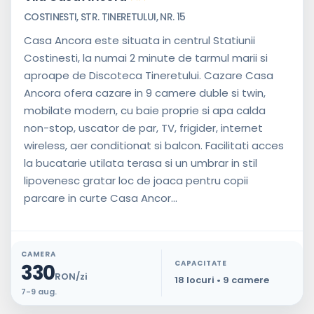
COSTINESTI, STR. TINERETULUI, NR. 15
Casa Ancora este situata in centrul Statiunii
Costinesti, la numai 2 minute de tarmul marii si
aproape de Discoteca Tineretului. Cazare Casa
Ancora ofera cazare in 9 camere duble si twin,
mobilate modern, cu baie proprie si apa calda
non-stop, uscator de par, TV, frigider, internet
wireless, aer conditionat si balcon. Facilitati acces
la bucatarie utilata terasa si un umbrar in stil
lipovenesc gratar loc de joaca pentru copii
parcare in curte Casa Ancor...
CAMERA
CAPACITATE
330
RON/zi
18 locuri • 9 camere
7-9 aug.