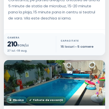
5 minute de statia de microbuz, 15-20 minute
pana la plaja, 15 minute pana in centru si teatrul
de vara. Vila este deschisa si iarna.
CAMERA
CAPACITATE
210
RON/zi
15 locuri • 5 camere
27 iul.-18 aug.
Piscina
Tichete de vacanță