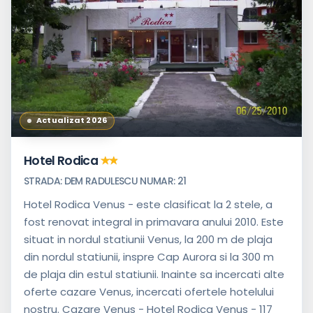
Actualizat 2026
Hotel Rodica
STRADA: DEM RADULESCU NUMAR: 21
Hotel Rodica Venus - este clasificat la 2 stele, a
fost renovat integral in primavara anului 2010. Este
situat in nordul statiunii Venus, la 200 m de plaja
din nordul statiunii, inspre Cap Aurora si la 300 m
de plaja din estul statiunii. Inainte sa incercati alte
oferte cazare Venus, incercati ofertele hotelului
nostru. Cazare Venus - Hotel Rodica Venus - 117