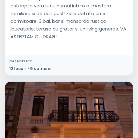
asteapta vara si nu numai intr-o atmosfera
familiara si de bun gust! Este dotata cu 5
dormitoare, 3 bai, bar si mansarda rustica
,bucatarie, terasa cu gratar si un living generos. VA
ASTEPTAM CU DRAG!
CAPACITATE
12 locuri • 5 camere