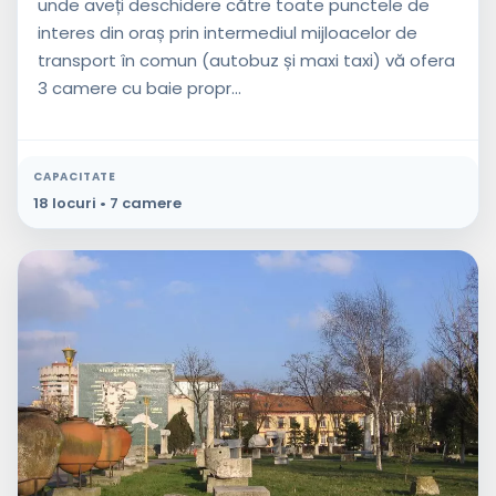
unde aveți deschidere către toate punctele de
interes din oraș prin intermediul mijloacelor de
transport în comun (autobuz și maxi taxi) vă ofera
3 camere cu baie propr...
CAPACITATE
18 locuri • 7 camere