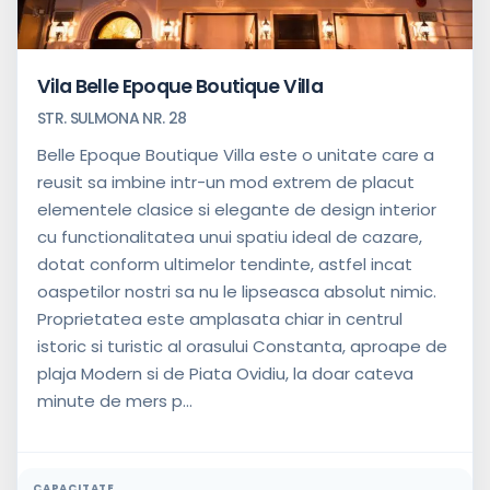
Vila Belle Epoque Boutique Villa
STR. SULMONA NR. 28
Belle Epoque Boutique Villa este o unitate care a
reusit sa imbine intr-un mod extrem de placut
elementele clasice si elegante de design interior
cu functionalitatea unui spatiu ideal de cazare,
dotat conform ultimelor tendinte, astfel incat
oaspetilor nostri sa nu le lipseasca absolut nimic.
Proprietatea este amplasata chiar in centrul
istoric si turistic al orasului Constanta, aproape de
plaja Modern si de Piata Ovidiu, la doar cateva
minute de mers p...
CAPACITATE