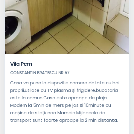
Vila Pcm
CONSTANTIN BRATESCU NR 57
Casa va pune la dispoziție camere dotate cu bai
proprii,utilate cu TV plasma și frigidere.bucataria
este la comun.Casa este aproape de plaja
Modern la 5min de mers pe jos și 10minute cu
mașina de stațiunea Mamaia.Mijloacele de
transport sunt foarte aproape la 2 min distanta.