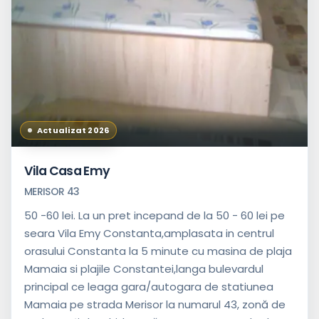
Actualizat 2026
Vila Casa Emy
MERISOR 43
50 -60 lei. La un pret incepand de la 50 - 60 lei pe
seara Vila Emy Constanta,amplasata in centrul
orasului Constanta la 5 minute cu masina de plaja
Mamaia si plajile Constantei,langa bulevardul
principal ce leaga gara/autogara de statiunea
Mamaia pe strada Merisor la numarul 43, zonă de