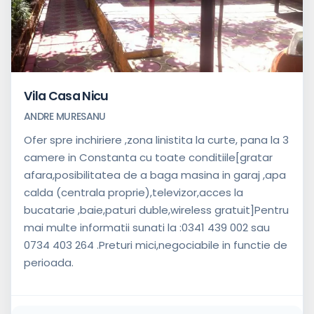
Vila Casa Nicu
ANDRE MURESANU
Ofer spre inchiriere ,zona linistita la curte, pana la 3
camere in Constanta cu toate conditiile[gratar
afara,posibilitatea de a baga masina in garaj ,apa
calda (centrala proprie),televizor,acces la
bucatarie ,baie,paturi duble,wireless gratuit]Pentru
mai multe informatii sunati la :0341 439 002 sau
0734 403 264 .Preturi mici,negociabile in functie de
perioada.