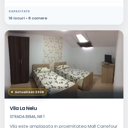
CAPACITATE
16 locuri • 8 camere
Actualizat 2026
Vila La Nelu
STRADA BEMA, NR 1
Vila este amplasata in proximitatea Mall Carrefour