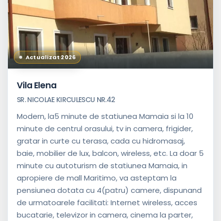
Actualizat 2026
Vila Elena
SR. NICOLAE KIRCULESCU NR.42
Modern, la5 minute de statiunea Mamaia si la 10
minute de centrul orasului, tv in camera, frigider,
gratar in curte cu terasa, cada cu hidromasaj,
baie, mobilier de lux, balcon, wireless, etc. La doar 5
minute cu autoturism de statiunea Mamaia, in
apropiere de mall Maritimo, va asteptam la
pensiunea dotata cu 4(patru) camere, dispunand
de urmatoarele facilitati: Internet wireless, acces
bucatarie, televizor in camera, cinema la parter,