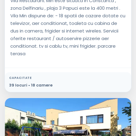
Vila Restaurant Min este situata in Constanta ,
zona Delfinariu , plaja 3 Papuci este la 400 metri .
Vila Min dispune de: - 18 spatii de cazare dotate cu
televizor, aer conditionat, toaleta cu cabina de
dus in camera, frigider si internet wireles. Servicii
oferite restaurant / autoservire pizzerie aer
conditionat. tv si cablu tv, mini frigider. parcare
terasa
CAPACITATE
39 locuri • 18 camere