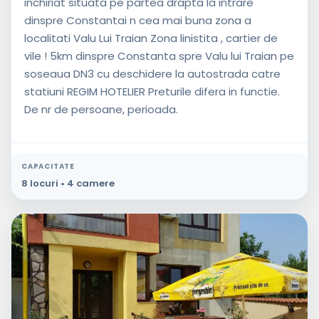
inchiriat situata pe partea drapta la intrare
dinspre Constantai n cea mai buna zona a
localitati Valu Lui Traian Zona linistita , cartier de
vile ! 5km dinspre Constanta spre Valu lui Traian pe
soseaua DN3 cu deschidere la autostrada catre
statiuni REGIM HOTELIER Preturile difera in functie.
De nr de persoane, perioada.
CAPACITATE
8 locuri • 4 camere