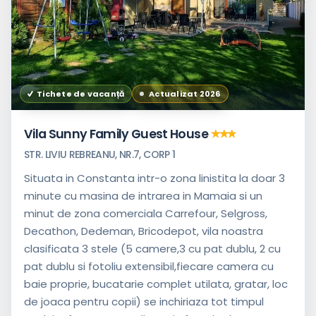
Tichete de vacanță
Actualizat 2026
Vila Sunny Family Guest House
STR. LIVIU REBREANU, NR.7, CORP 1
Situata in Constanta intr-o zona linistita la doar 3
minute cu masina de intrarea in Mamaia si un
minut de zona comerciala Carrefour, Selgross,
Decathon, Dedeman, Bricodepot, vila noastra
clasificata 3 stele (5 camere,3 cu pat dublu, 2 cu
pat dublu si fotoliu extensibil,fiecare camera cu
baie proprie, bucatarie complet utilata, gratar, loc
de joaca pentru copii) se inchiriaza tot timpul