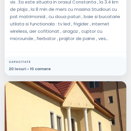
vis . Ea este situata in orasul Constanta , la 3.4 km
de plaja , la 8 min de mers cu masina Studiouri cu
pat matrimonial , cu doua paturi , baie si bucatarie
utilata si functionala : tv led , frigider , internet
wireless, aer cofitionat , aragaz , cuptor cu
microunde , fierbator , prajitor de paine , ves...
CAPACITATE
20 locuri • 10 camere