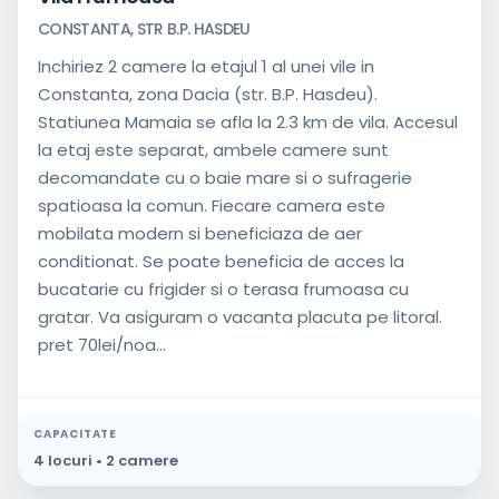
CONSTANTA, STR B.P. HASDEU
Inchiriez 2 camere la etajul 1 al unei vile in
Constanta, zona Dacia (str. B.P. Hasdeu).
Statiunea Mamaia se afla la 2.3 km de vila. Accesul
la etaj este separat, ambele camere sunt
decomandate cu o baie mare si o sufragerie
spatioasa la comun. Fiecare camera este
mobilata modern si beneficiaza de aer
conditionat. Se poate beneficia de acces la
bucatarie cu frigider si o terasa frumoasa cu
gratar. Va asiguram o vacanta placuta pe litoral.
pret 70lei/noa...
CAPACITATE
4 locuri • 2 camere