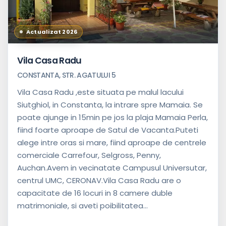
Actualizat 2026
Vila Casa Radu
CONSTANTA, STR. AGATULUI 5
Vila Casa Radu ,este situata pe malul lacului
Siutghiol, in Constanta, la intrare spre Mamaia. Se
poate ajunge in 15min pe jos la plaja Mamaia Perla,
fiind foarte aproape de Satul de Vacanta.Puteti
alege intre oras si mare, fiind aproape de centrele
comerciale Carrefour, Selgross, Penny,
Auchan.Avem in vecinatate Campusul Universutar,
centrul UMC, CERONAV.Vila Casa Radu are o
capacitate de 16 locuri in 8 camere duble
matrimoniale, si aveti poibilitatea...