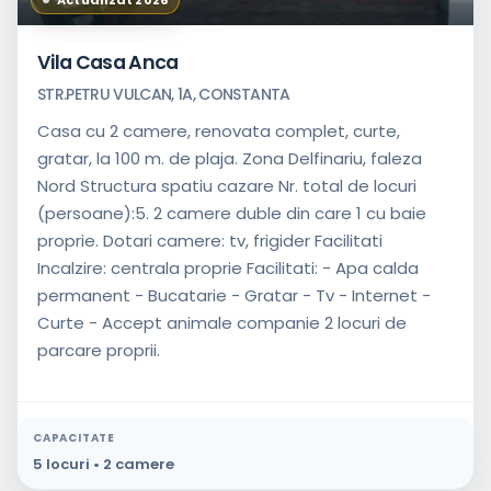
Vila Casa Anca
STR.PETRU VULCAN, 1A, CONSTANTA
Casa cu 2 camere, renovata complet, curte,
gratar, la 100 m. de plaja. Zona Delfinariu, faleza
Nord Structura spatiu cazare Nr. total de locuri
(persoane):5. 2 camere duble din care 1 cu baie
proprie. Dotari camere: tv, frigider Facilitati
Incalzire: centrala proprie Facilitati: - Apa calda
permanent - Bucatarie - Gratar - Tv - Internet -
Curte - Accept animale companie 2 locuri de
parcare proprii.
CAPACITATE
5 locuri • 2 camere