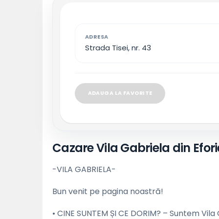
ADRESA
Strada Tisei, nr. 43
ADAUGA LA FAVORITE
Cazare Vila Gabriela din Efor
-VILA GABRIELA-
Bun venit pe pagina noastră!
• CINE SUNTEM ȘI CE DORIM? – Suntem Vila Ga