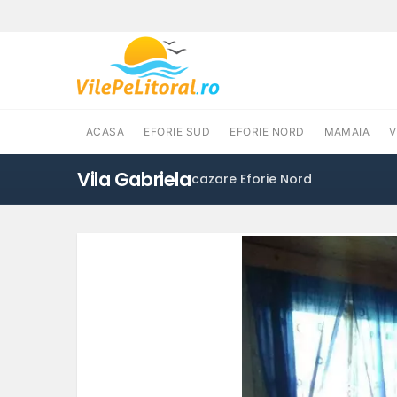
ACASA
EFORIE SUD
EFORIE NORD
MAMAIA
Vila Gabriela
cazare Eforie Nord