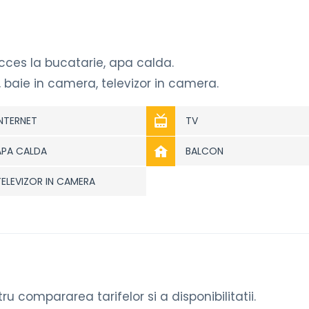
acces la bucatarie, apa calda.
baie in camera, televizor in camera.
INTERNET
TV
APA CALDA
BALCON
TELEVIZOR IN CAMERA
ntru compararea tarifelor si a disponibilitatii.