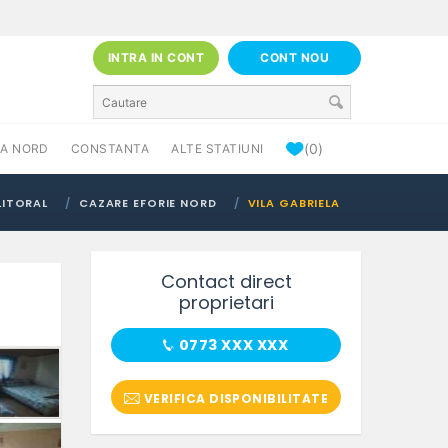
INTRA IN CONT
CONT NOU
(0)
A NORD
CONSTANTA
ALTE STATIUNI
LITORAL
CAZARE EFORIE NORD
VILA GABRIELA
Contact direct
proprietari
0773 XXX XXX
VERIFICA DISPONIBILITATE