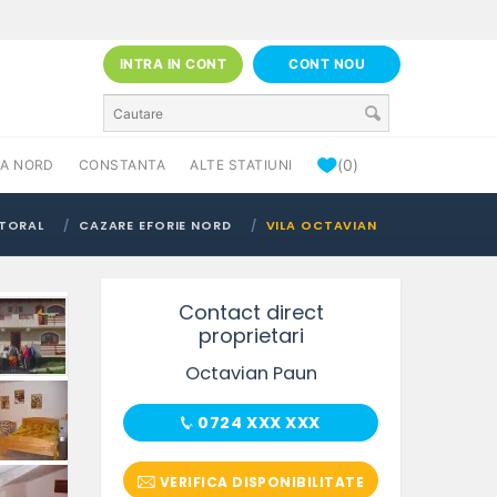
INTRA IN CONT
CONT NOU
(0)
A NORD
CONSTANTA
ALTE STATIUNI
ITORAL
CAZARE EFORIE NORD
VILA OCTAVIAN
Contact direct
proprietari
Octavian Paun
0724 XXX XXX
VERIFICA DISPONIBILITATE