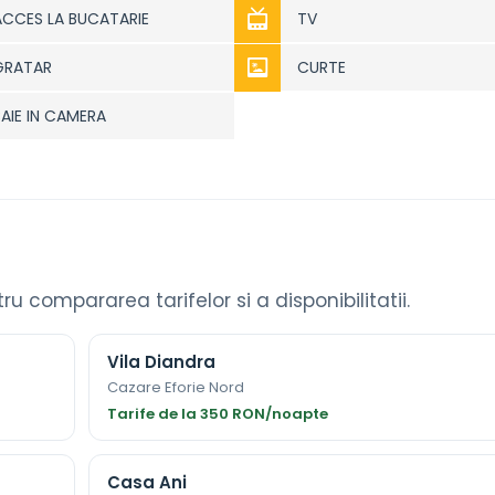
ACCES LA BUCATARIE
TV
GRATAR
CURTE
BAIE IN CAMERA
ntru compararea tarifelor si a disponibilitatii.
Vila Diandra
Cazare Eforie Nord
Tarife de la 350 RON/noapte
Casa Ani