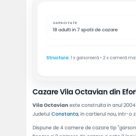
CAPACITATE
18 adulti in 7 spatii de cazare
Structura:
1 x garsonieră • 2 x cameră mat
Cazare Vila Octavian din Efor
Vila Octavian
este construita in anul 2004 
Judetul
Constanta
, in cartierul nou, intr-o 
Dispune de 4 camere de cazare tip "garsonie