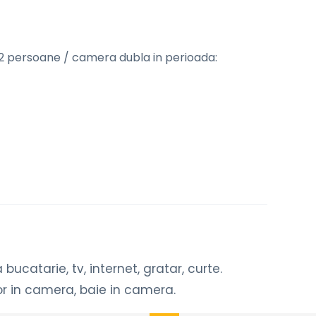
. 2 persoane / camera dubla in perioada:
ucatarie, tv, internet, gratar, curte.
r in camera, baie in camera.