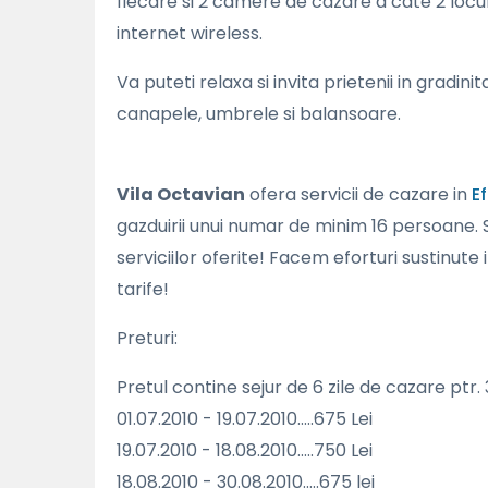
fiecare si 2 camere de cazare a cate 2 locur
internet wireless.
Va puteti relaxa si invita prietenii in gradin
canapele, umbrele si balansoare.
Vila Octavian
ofera servicii de cazare in
E
gazduirii unui numar de minim 16 persoane. 
serviciilor oferite! Facem eforturi sustinut
tarife!
Preturi:
Pretul contine sejur de 6 zile de cazare ptr
01.07.2010 - 19.07.2010.....675 Lei
19.07.2010 - 18.08.2010.....750 Lei
18.08.2010 - 30.08.2010.....675 lei