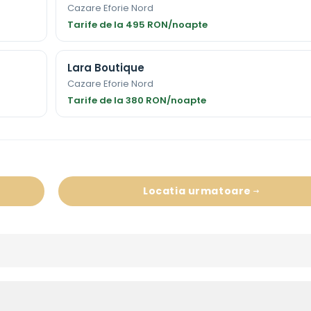
Cazare Eforie Nord
Tarife de la 495 RON/noapte
Lara Boutique
Cazare Eforie Nord
Tarife de la 380 RON/noapte
Locatia urmatoare