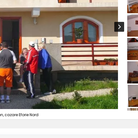
n, cazare Eforie Nord