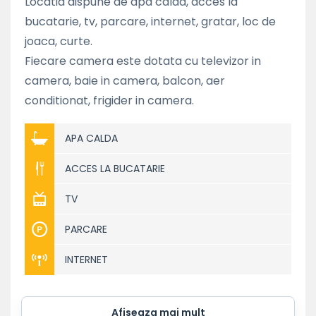
Locatia dispune de apa calda, acces la
bucatarie, tv, parcare, internet, gratar, loc de
joaca, curte.
Fiecare camera este dotata cu televizor in
camera, baie in camera, balcon, aer
conditionat, frigider in camera.
APA CALDA
ACCES LA BUCATARIE
TV
PARCARE
INTERNET
Afiseaza mai mult