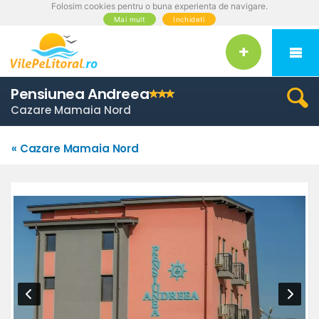
Folosim cookies pentru o buna experienta de navigare.
Mai mult
Inchideti
Pensiunea Andreea
Cazare Mamaia Nord
« Cazare Mamaia Nord