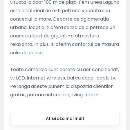
Situata la doar 100 m de plaja, Pensiunea Laguna
este locul ideal de a-ti petrece vacanta sau
concediul la mare. Departe de aglomeratia
urbana, locatia iti ofera sansa de a petrece un
concediu lipsit de griji, intr-o atmosfera
relaxanta. In plus, iti oferim confortul pe masura
celui de acasa.
Toate camerele sunt dotate cu aer conditionat,
tv LCD, internet wireless, bai cu cada , cablu tv.
Pe langa aceste punem la dispozitia clientilor
gratar, parcare interioara, living, intern...
Afiseaza mai mult