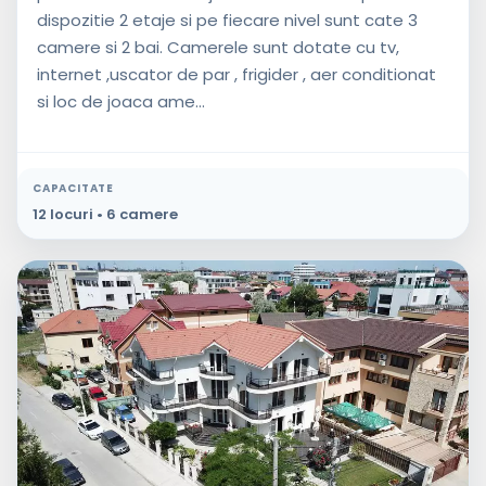
dispozitie 2 etaje si pe fiecare nivel sunt cate 3
camere si 2 bai. Camerele sunt dotate cu tv,
internet ,uscator de par , frigider , aer conditionat
si loc de joaca ame...
CAPACITATE
12 locuri • 6 camere