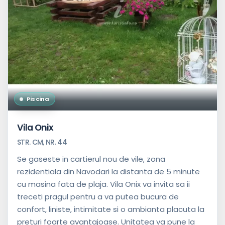
Piscina
Vila Onix
STR. CM, NR. 44
Se gaseste in cartierul nou de vile, zona
rezidentiala din Navodari la distanta de 5 minute
cu masina fata de plaja. Vila Onix va invita sa ii
treceti pragul pentru a va putea bucura de
confort, liniste, intimitate si o ambianta placuta la
preturi foarte avantajoase. Unitatea va pune la