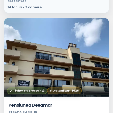
CAPACITATE
14 locuri • 7 camere
Tichete de vacanță
Actualizat 2026
Pensiunea Deeamar
STRADA B4 NR. 16