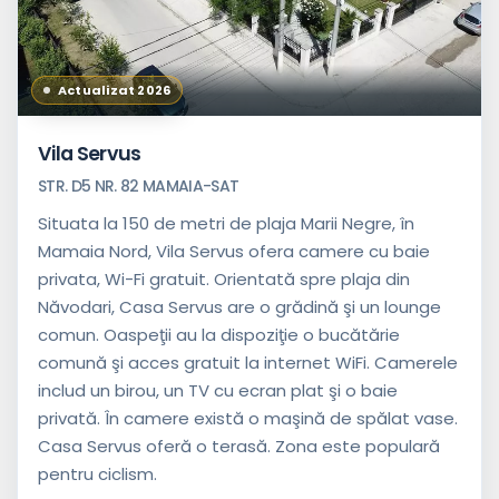
Actualizat 2026
Vila Servus
STR. D5 NR. 82 MAMAIA-SAT
Situata la 150 de metri de plaja Marii Negre, în
Mamaia Nord, Vila Servus ofera camere cu baie
privata, Wi-Fi gratuit. Orientată spre plaja din
Năvodari, Casa Servus are o grădină şi un lounge
comun. Oaspeţii au la dispoziţie o bucătărie
comună şi acces gratuit la internet WiFi. Camerele
includ un birou, un TV cu ecran plat şi o baie
privată. În camere există o maşină de spălat vase.
Casa Servus oferă o terasă. Zona este populară
pentru ciclism.