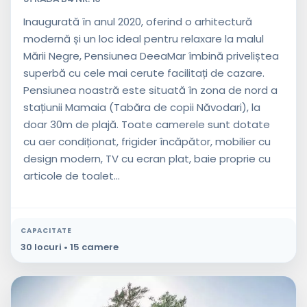
Inaugurată în anul 2020, oferind o arhitectură
modernă și un loc ideal pentru relaxare la malul
Mării Negre, Pensiunea DeeaMar îmbină priveliștea
superbă cu cele mai cerute facilitați de cazare.
Pensiunea noastră este situată în zona de nord a
stațiunii Mamaia (Tabăra de copii Năvodari), la
doar 30m de plajă. Toate camerele sunt dotate
cu aer condiționat, frigider încăpător, mobilier cu
design modern, TV cu ecran plat, baie proprie cu
articole de toalet...
CAPACITATE
30 locuri • 15 camere