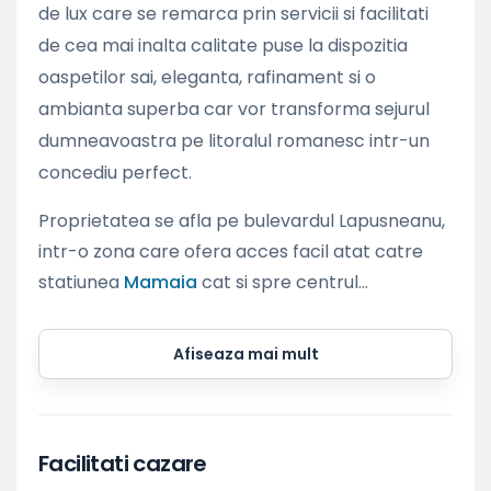
de lux care se remarca prin servicii si facilitati
de cea mai inalta calitate puse la dispozitia
oaspetilor sai, eleganta, rafinament si o
ambianta superba car vor transforma sejurul
dumneavoastra pe litoralul romanesc intr-un
concediu perfect.
Proprietatea se afla pe bulevardul Lapusneanu,
intr-o zona care ofera acces facil atat catre
statiunea
Mamaia
cat si spre centrul...
Afiseaza mai mult
Facilitati cazare