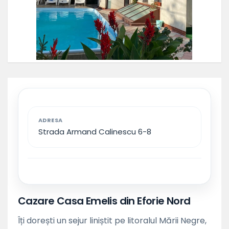
ADRESA
Strada Armand Calinescu 6-8
Cazare Casa Emelis din Eforie Nord
Îți dorești un sejur liniștit pe litoralul Mării Negre,