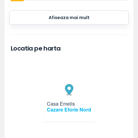
Afiseaza mai mult
Locatia pe harta
Casa Emelis
×
Cazare Eforie Nord