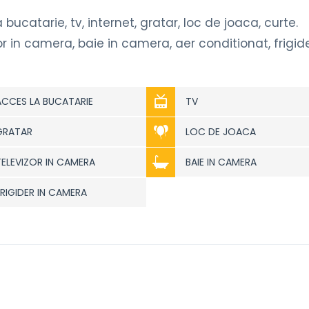
ucatarie, tv, internet, gratar, loc de joaca, curte.
 in camera, baie in camera, aer conditionat, frigide
ACCES LA BUCATARIE
TV
GRATAR
LOC DE JOACA
TELEVIZOR IN CAMERA
BAIE IN CAMERA
FRIGIDER IN CAMERA