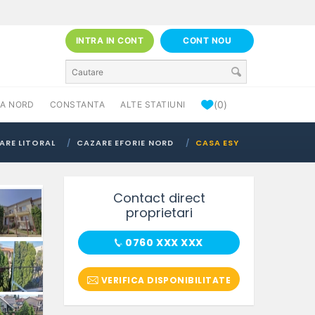
INTRA IN CONT
CONT NOU
(0)
A NORD
CONSTANTA
ALTE STATIUNI
ARE LITORAL
CAZARE EFORIE NORD
CASA ESY
Contact direct
proprietari
0760 XXX XXX
VERIFICA DISPONIBILITATE