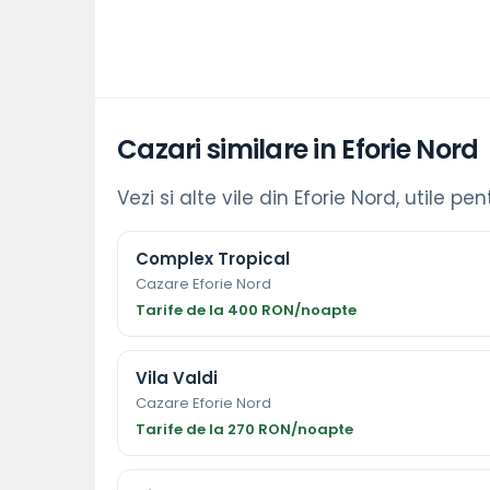
Cazari similare in Eforie Nord
Vezi si alte vile din Eforie Nord, utile pe
Complex Tropical
Cazare Eforie Nord
Tarife de la 400 RON/noapte
Vila Valdi
Cazare Eforie Nord
Tarife de la 270 RON/noapte