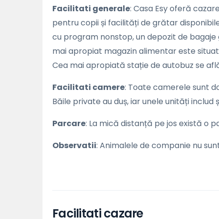
Facilitati generale
: Casa Esy oferă cazare
pentru copii și facilități de grătar disponibi
cu program nonstop, un depozit de bagaje g
mai apropiat magazin alimentar este situat 
Cea mai apropiată stație de autobuz se află
Facilitati camere
: Toate camerele sunt dot
Băile private au duș, iar unele unități includ ș
Parcare
: La mică distanță pe jos există o pa
Observatii
: Animalele de companie nu sun
Facilitati cazare