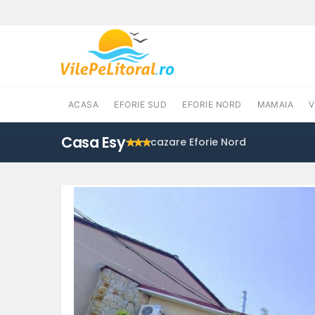
ACASA
EFORIE SUD
EFORIE NORD
MAMAIA
Casa Esy
cazare Eforie Nord