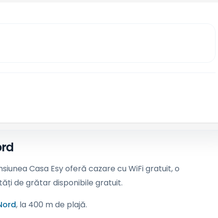
ord
ensiunea Casa Esy oferă cazare cu WiFi gratuit, o
tăți de grătar disponibile gratuit.
 Nord
, la 400 m de plajă.