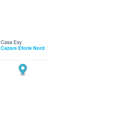
Casa Esy
×
Cazare Eforie Nord