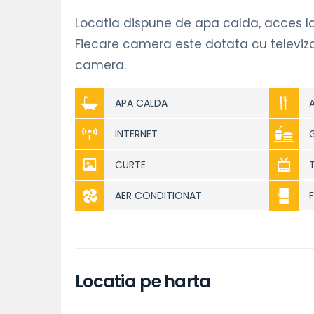
Locatia dispune de apa calda, acces la b
Fiecare camera este dotata cu televizor
camera.
APA CALDA
INTERNET
CURTE
AER CONDITIONAT
Locatia pe harta