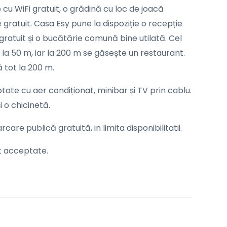
 cu WiFi gratuit, o grădină cu loc de joacă
le gratuit. Casa Esy pune la dispoziție o recepție
ratuit și o bucătărie comună bine utilată. Cel
la 50 m, iar la 200 m se găsește un restaurant.
 tot la 200 m.
ate cu aer condiționat, minibar și TV prin cablu.
i o chicinetă.
rcare publică gratuită, in limita disponibilitatii.
t acceptate.