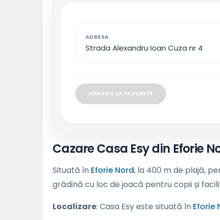
ADRESA
Strada Alexandru Ioan Cuza nr 4
ADAUGA LA FAVORITE
Cazare Casa Esy din Eforie N
Situată în
Eforie Nord
, la 400 m de plajă, p
grădină cu loc de joacă pentru copii și facili
Localizare
: Casa Esy este situată în
Eforie