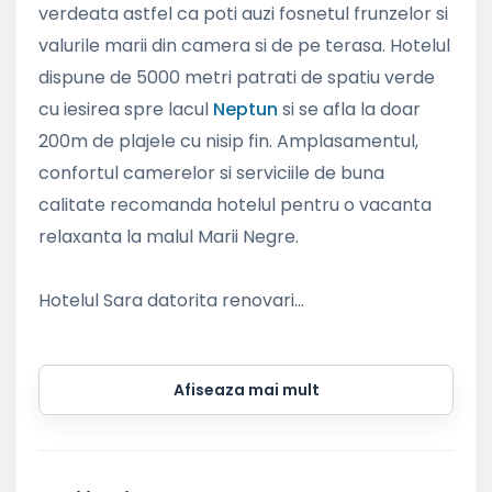
verdeata astfel ca poti auzi fosnetul frunzelor si
valurile marii din camera si de pe terasa. Hotelul
dispune de 5000 metri patrati de spatiu verde
cu iesirea spre lacul
Neptun
si se afla la doar
200m de plajele cu nisip fin. Amplasamentul,
confortul camerelor si serviciile de buna
calitate recomanda hotelul pentru o vacanta
relaxanta la malul Marii Negre.
Hotelul Sara datorita renovari...
Afiseaza mai mult